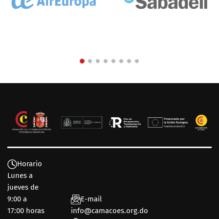
Horario
Lunes a
jueves de
9:00 a
E-mail
17:00 horas
info@camacoes.org.do