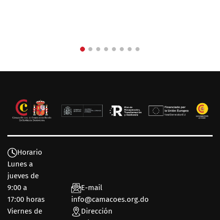
Horario
Lunes a
jueves de
9:00 a
E-mail
17:00 horas
info@camacoes.org.do
Viernes de
Dirección