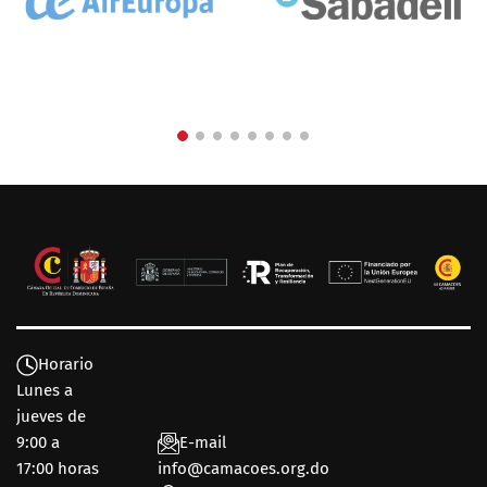
Horario
Lunes a
jueves de
9:00 a
E-mail
17:00 horas
info@camacoes.org.do