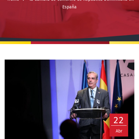
España
22
Abr