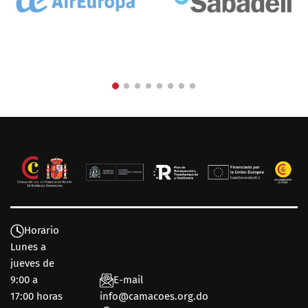
Horario
Lunes a
jueves de
9:00 a
E-mail
17:00 horas
info@camacoes.org.do