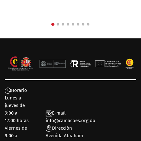
Horario
Lunes a
jueves de
9:00 a
E-mail
17:00 horas
info@camacoes.org.do
Viernes de
Dirección
9:00 a
Avenida Abraham