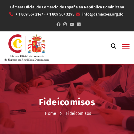
Cámara Oficial de Comercio de España en República Dominicana
+ 1 809 567 2147 - + 1 809 567 3295
info@camacoes.org.do
Fideicomisos
Home
Fideicomisos