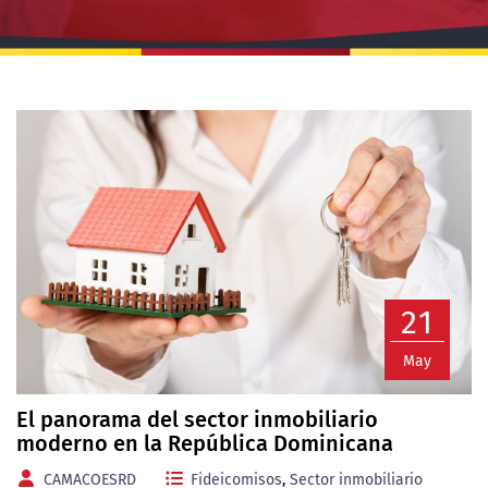
21
May
El panorama del sector inmobiliario
moderno en la República Dominicana
CAMACOESRD
Fideicomisos
,
Sector inmobiliario