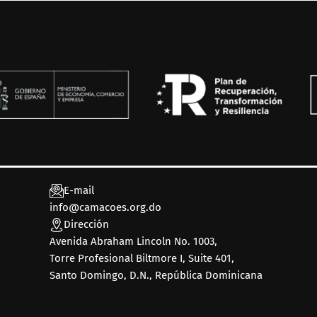
E-mail
info@camacoes.org.do
Dirección
Avenida Abraham Lincoln No. 1003,
Torre Profesional Biltmore I, Suite 401,
Santo Domingo, D.N., República Dominicana