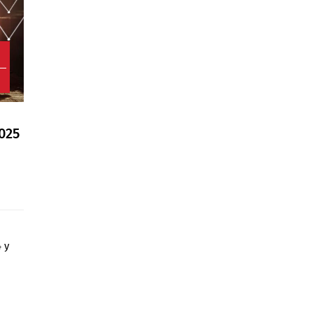
2
2025
 y