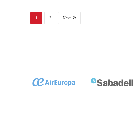
1
2
Next