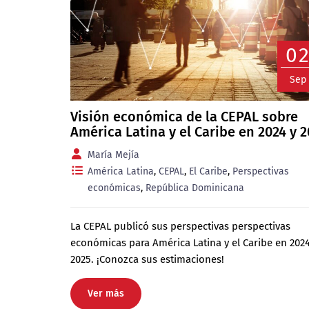
0
Sep
Visión económica de la CEPAL sobre
América Latina y el Caribe en 2024 y 
María Mejía
América Latina
,
CEPAL
,
El Caribe
,
Perspectivas
económicas
,
República Dominicana
La CEPAL publicó sus perspectivas perspectivas
económicas para América Latina y el Caribe en 2024
2025. ¡Conozca sus estimaciones!
Ver más