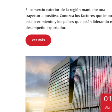
El comercio exterior de la región mantiene una
trayectoria positiva. Conozca los factores que imp
este crecimiento y los países que están liderando e
desempeño exportador.
Ver más
0
Abr