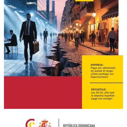
2026
Julio