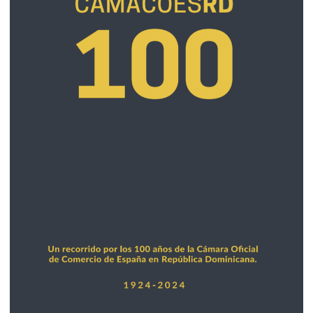
2024
Revista centenario