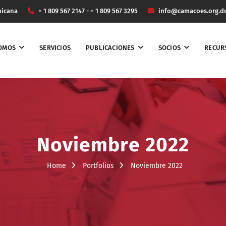
nicana
+ 1 809 567 2147 - + 1 809 567 3295
info@camacoes.org.d
SOMOS
SERVICIOS
PUBLICACIONES
SOCIOS
RECUR
Noviembre 2022
Home
Portfolios
Noviembre 2022