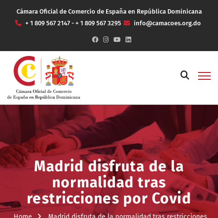
Cámara Oficial de Comercio de España en República Dominicana
+ 1 809 567 2147 - + 1 809 567 3295
info@camacoes.org.do
Madrid disfruta de la
normalidad tras
restricciones por Covid
Home
Madrid disfruta de la normalidad tras restricciones