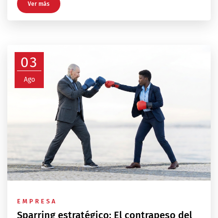
Ver más
03
Ago
EMPRESA
Sparring estratégico: El contrapeso del