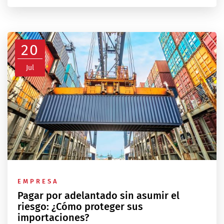
20
Jul
EMPRESA
Pagar por adelantado sin asumir el
riesgo: ¿Cómo proteger sus
importaciones?