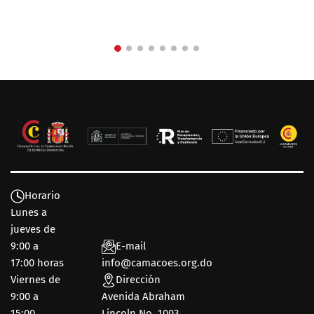
Horario
Lunes a
jueves de
9:00 a
E-mail
17:00 horas
info@camacoes.org.do
Viernes de
Dirección
9:00 a
Avenida Abraham
15:00
Lincoln No. 1003,