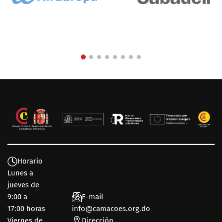
Horario
Lunes a
jueves de
9:00 a
E-mail
17:00 horas
info@camacoes.org.do
Viernes de
Dirección