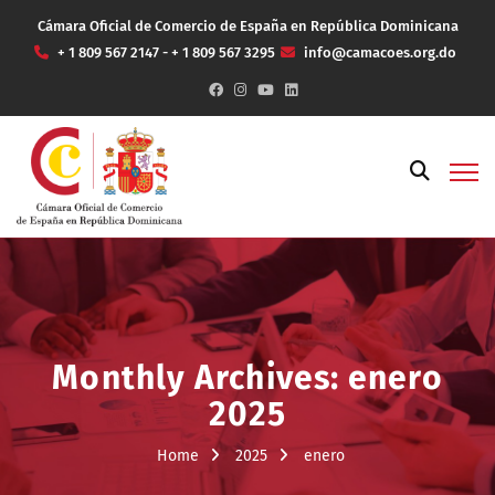
Cámara Oficial de Comercio de España en República Dominicana
+ 1 809 567 2147 - + 1 809 567 3295
info@camacoes.org.do
Monthly Archives: enero
2025
Home
2025
enero