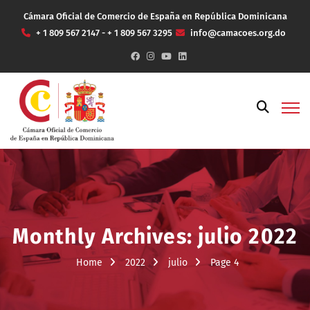
Cámara Oficial de Comercio de España en República Dominicana
+ 1 809 567 2147 - + 1 809 567 3295
info@camacoes.org.do
Monthly Archives: julio 2022
Home
2022
julio
Page 4