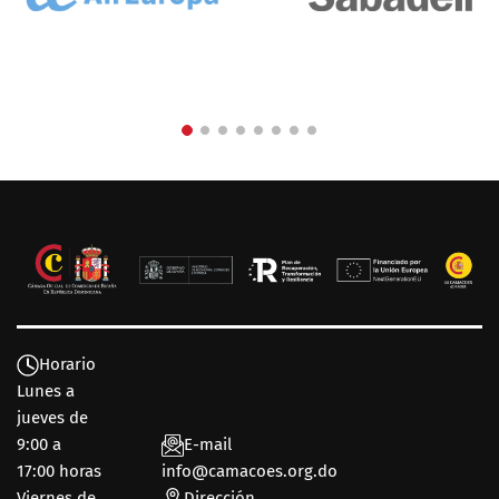
Horario
Lunes a
jueves de
9:00 a
E-mail
17:00 horas
info@camacoes.org.do
Viernes de
Dirección