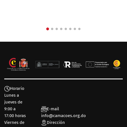
Horario
Lunes a
jueves de
9:00 a
E-mail
17:00 horas
info@camacoes.org.do
Viernes de
Dirección