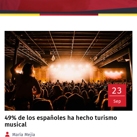
23
Sep
49% de los españoles ha hecho turismo
musical
María Mejía