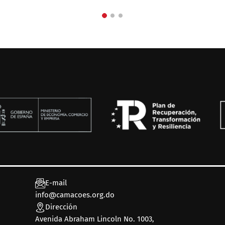
E-mail
info@camacoes.org.do
Dirección
Avenida Abraham Lincoln No. 1003,