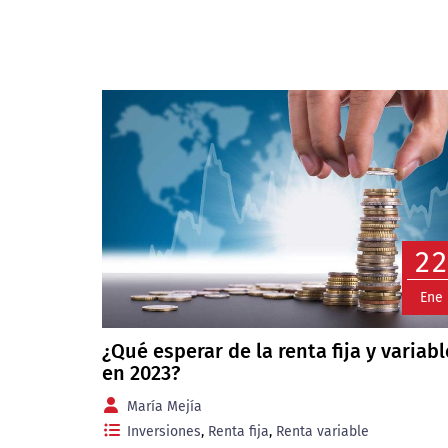
2
Ene
¿Qué esperar de la renta fija y variabl
en 2023?
María Mejía
Inversiones
,
Renta fija
,
Renta variable