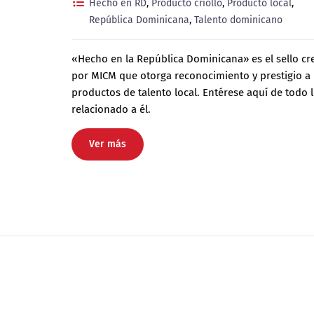
Hecho en RD
,
Producto criollo
,
Producto local
,
República Dominicana
,
Talento dominicano
«Hecho en la República Dominicana» es el sello c
por MICM que otorga reconocimiento y prestigio a 
productos de talento local. Entérese aquí de todo 
relacionado a él.
Ver más