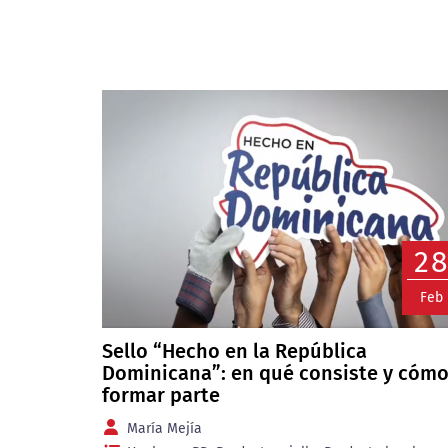
2
Feb
Sello “Hecho en la República
Dominicana”: en qué consiste y cóm
formar parte
María Mejía