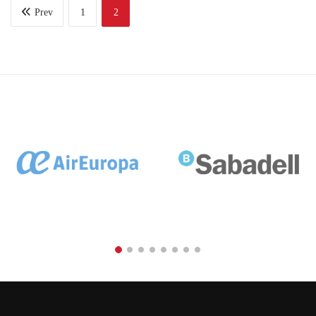
Prev
1
2