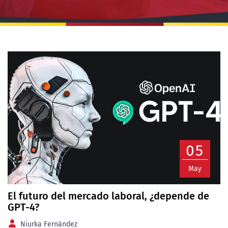
05
May
El futuro del mercado laboral, ¿depende de
GPT-4?
Niurka Fernández