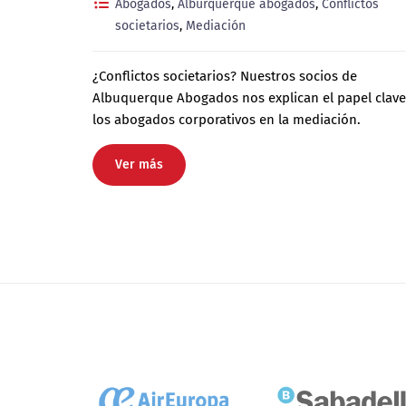
Abogados
,
Alburquerque abogados
,
Conflictos
societarios
,
Mediación
¿Conflictos societarios? Nuestros socios de
Albuquerque Abogados nos explican el papel clave
los abogados corporativos en la mediación.
Ver más