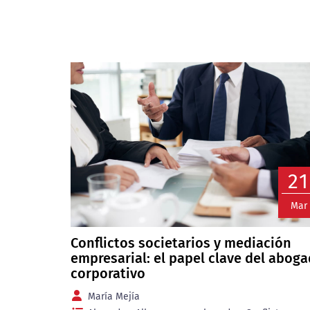
21
Mar
Conflictos societarios y mediación
empresarial: el papel clave del abog
corporativo
María Mejía