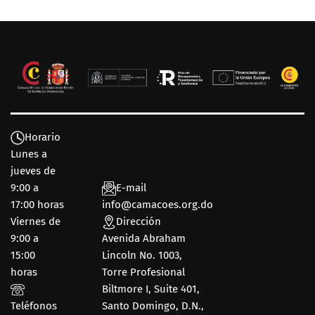
Horario
Lunes a
jueves de
9:00 a
E-mail
17:00 horas
info@camacoes.org.do
Viernes de
Dirección
9:00 a
Avenida Abraham
15:00
Lincoln No. 1003,
horas
Torre Profesional
Biltmore I, Suite 401,
Teléfonos
Santo Domingo, D.N.,