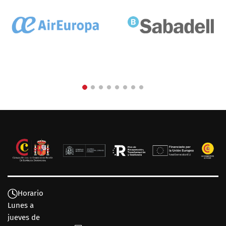
Horario
Lunes a
jueves de