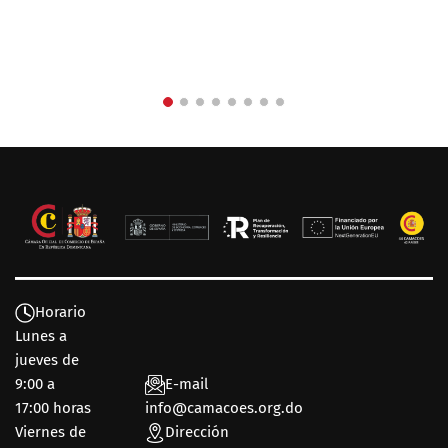
Horario
Lunes a
jueves de
9:00 a
E-mail
17:00 horas
info@camacoes.org.do
Viernes de
Dirección