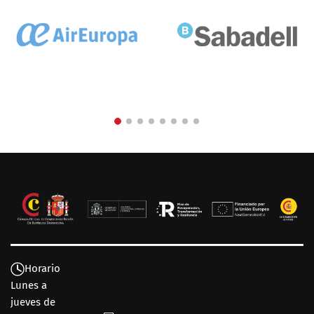
Horario
Lunes a
jueves de