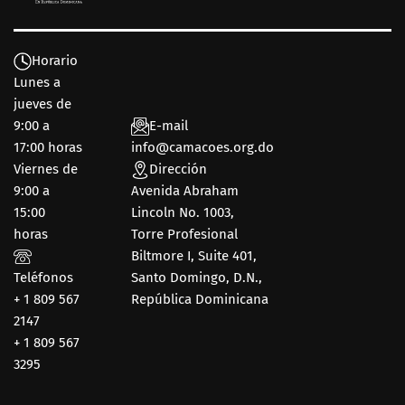
Horario
Lunes a
jueves de
9:00 a
E-mail
17:00 horas
info@camacoes.org.do
Viernes de
Dirección
9:00 a
Avenida Abraham
15:00
Lincoln No. 1003,
horas
Torre Profesional
Biltmore I, Suite 401,
Teléfonos
Santo Domingo, D.N.,
+ 1 809 567
República Dominicana
2147
+ 1 809 567
3295