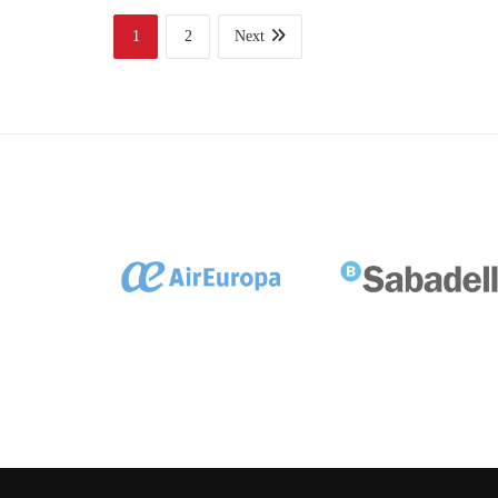
1
2
Next