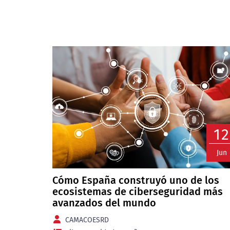
12
Jun
Cómo España construyó uno de los
ecosistemas de ciberseguridad más
avanzados del mundo
CAMACOESRD