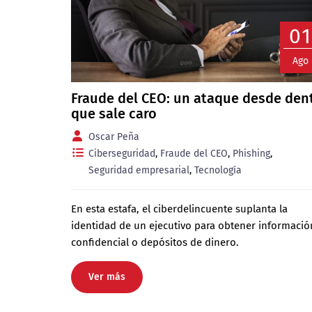
0
Ago
Fraude del CEO: un ataque desde den
que sale caro
Oscar Peña
Ciberseguridad
,
Fraude del CEO
,
Phishing
,
Seguridad empresarial
,
Tecnología
En esta estafa, el ciberdelincuente suplanta la
identidad de un ejecutivo para obtener informació
confidencial o depósitos de dinero.
Ver más