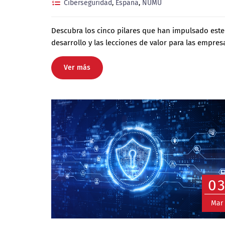
Ciberseguridad
,
España
,
NUMU
Descubra los cinco pilares que han impulsado este
desarrollo y las lecciones de valor para las empres
Ver más
0
Mar