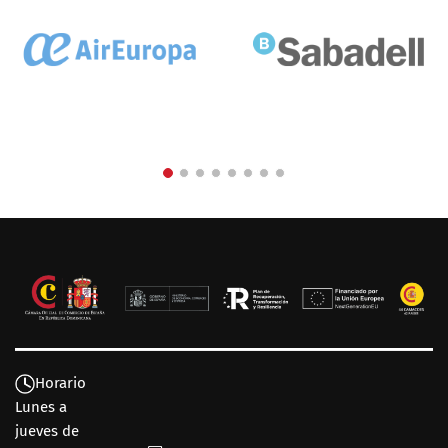
Horario
Lunes a
jueves de