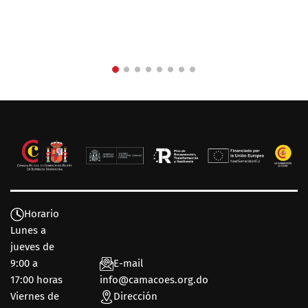
Horario
Lunes a
jueves de
9:00 a
E-mail
17:00 horas
info@camacoes.org.do
Viernes de
Dirección