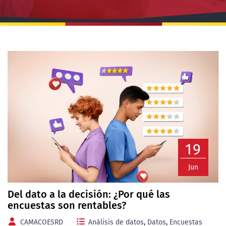
19
Jun
Del dato a la decisión: ¿Por qué las
encuestas son rentables?
CAMACOESRD
Análisis de datos
,
Datos
,
Encuestas