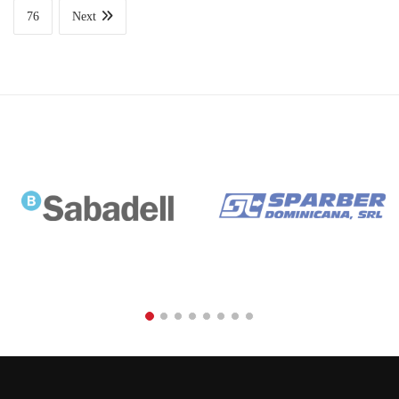
76
Next