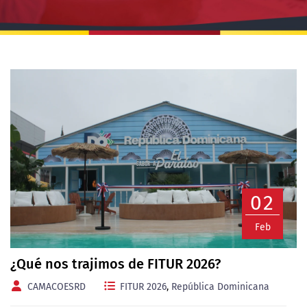
02
Feb
¿Qué nos trajimos de FITUR 2026?
CAMACOESRD
FITUR 2026
,
República Dominicana