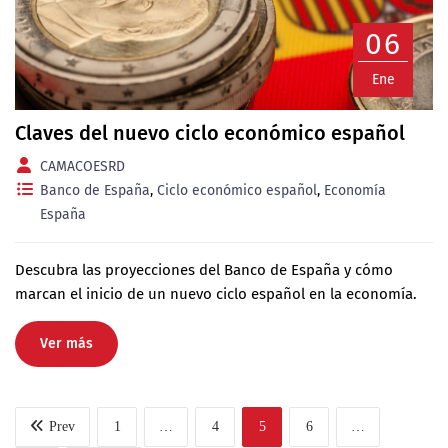
06
Ene
Claves del nuevo ciclo económico español
CAMACOESRD
Banco de España
,
Ciclo económico español
,
Economía
España
Descubra las proyecciones del Banco de España y cómo
marcan el inicio de un nuevo ciclo español en la economía.
Ver más
Prev
1
…
4
5
6
…