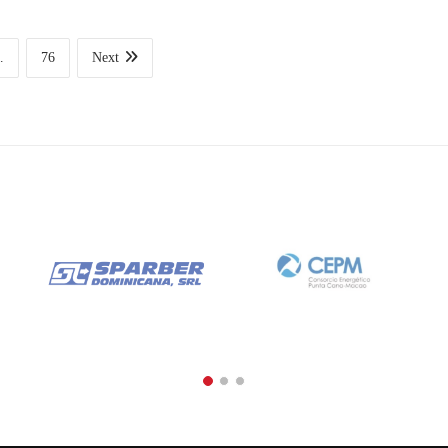
…
76
Next