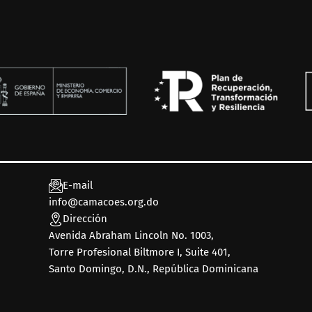
E-mail
info@camacoes.org.do
Dirección
Avenida Abraham Lincoln No. 1003,
Torre Profesional Biltmore I, Suite 401,
Santo Domingo, D.N., República Dominicana