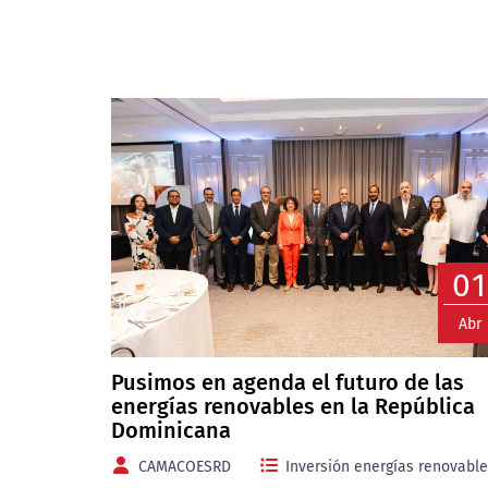
0
Abr
Pusimos en agenda el futuro de las
energías renovables en la República
Dominicana
CAMACOESRD
Inversión energías renovabl