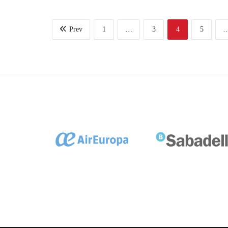
Prev
1
…
3
4
5