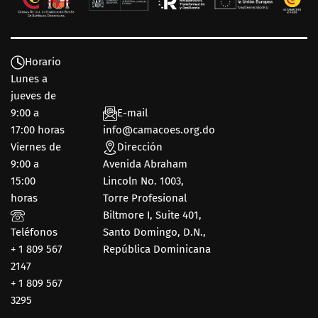
Horario
Lunes a
jueves de
9:00 a
E-mail
17:00 horas
info@camacoes.org.do
Viernes de
Dirección
9:00 a
Avenida Abraham
15:00
Lincoln No. 1003,
horas
Torre Profesional
Biltmore I, Suite 401,
Teléfonos
Santo Domingo, D.N.,
+ 1 809 567
República Dominicana
2147
+ 1 809 567
3295