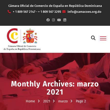
Cámara Oficial de Comercio de España en República Dominicana
+ 1 809 567 2147 - + 1 809 567 3295
info@camacoes.org.do
Monthly Archives: marzo
2021
Home
2021
marzo
Page 2