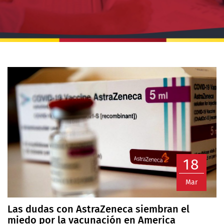
18
Mar
Las dudas con AstraZeneca siembran el
miedo por la vacunación en America