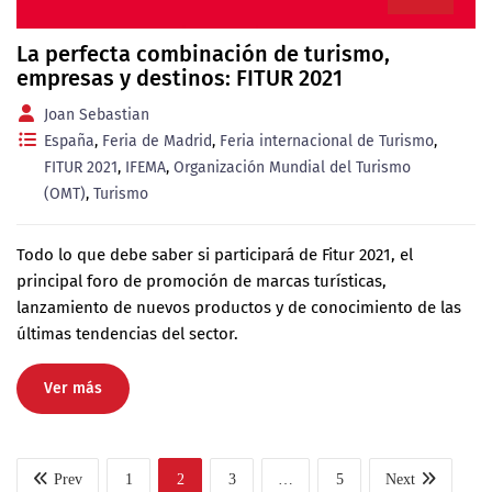
La perfecta combinación de turismo,
empresas y destinos: FITUR 2021
Joan Sebastian
España
,
Feria de Madrid
,
Feria internacional de Turismo
,
FITUR 2021
,
IFEMA
,
Organización Mundial del Turismo
(OMT)
,
Turismo
Todo lo que debe saber si participará de Fitur 2021, el
principal foro de promoción de marcas turísticas,
lanzamiento de nuevos productos y de conocimiento de las
últimas tendencias del sector.
Ver más
Prev
1
2
3
…
5
Next