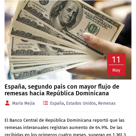
11
May
España, segundo país con mayor flujo de
remesas hacia República Dominicana
María Mejía
España
,
Estados Unidos
,
Remesas
El Banco Central de República Dominicana reportó que las
remesas interanuales registran aumento de 64.9%. De las
recibidas en los primeros cuatro meses, superan en 1,361.3