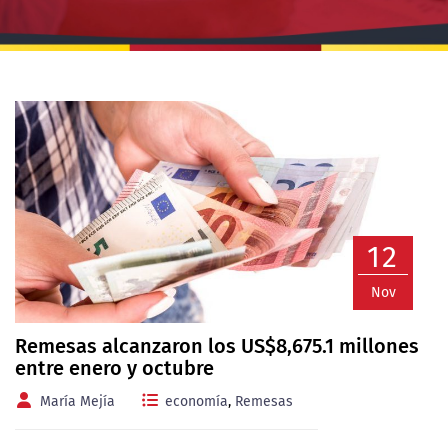
12
Nov
Remesas alcanzaron los US$8,675.1 millones
entre enero y octubre
María Mejía
economía
,
Remesas