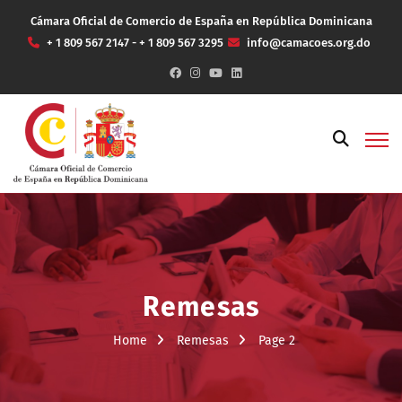
Cámara Oficial de Comercio de España en República Dominicana
+ 1 809 567 2147 - + 1 809 567 3295
info@camacoes.org.do
Remesas
Home
Remesas
Page 2