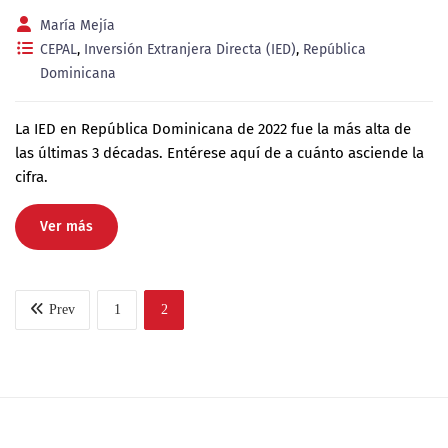
María Mejía
CEPAL
,
Inversión Extranjera Directa (IED)
,
República
Dominicana
La IED en República Dominicana de 2022 fue la más alta de
las últimas 3 décadas. Entérese aquí de a cuánto asciende la
cifra.
Ver más
Prev
1
2