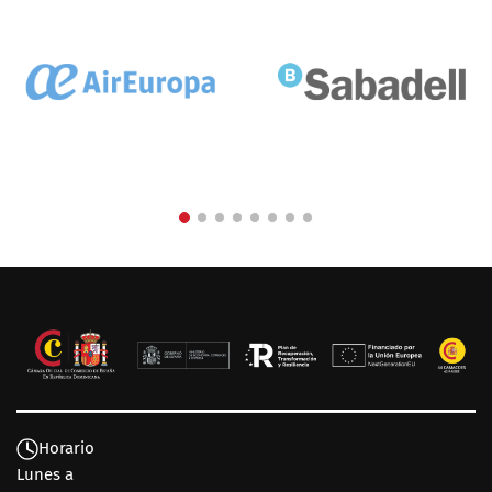
Horario
Lunes a