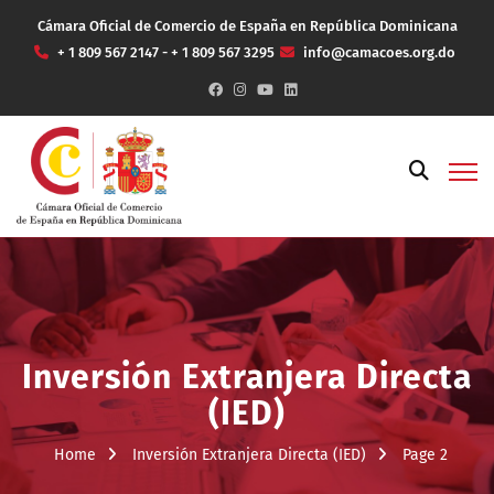
Cámara Oficial de Comercio de España en República Dominicana
+ 1 809 567 2147 - + 1 809 567 3295
info@camacoes.org.do
Inversión Extranjera Directa
(IED)
Home
Inversión Extranjera Directa (IED)
Page 2