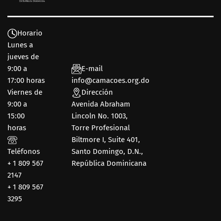
Horario
Lunes a
jueves de
9:00 a
E-mail
17:00 horas
info@camacoes.org.do
Viernes de
Dirección
9:00 a
Avenida Abraham
15:00
Lincoln No. 1003,
horas
Torre Profesional
Biltmore I, Suite 401,
Teléfonos
Santo Domingo, D.N.,
+ 1 809 567
República Dominicana
2147
+ 1 809 567
3295