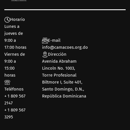
Horario
Lunes a
jueves de
9:00 a
E-mail
17:00 horas
info@camacoes.org.do
Viernes de
Dirección
9:00 a
Avenida Abraham
15:00
Lincoln No. 1003,
horas
Torre Profesional
Biltmore I, Suite 401,
Teléfonos
Santo Domingo, D.N.,
+ 1 809 567
República Dominicana
2147
+ 1 809 567
3295