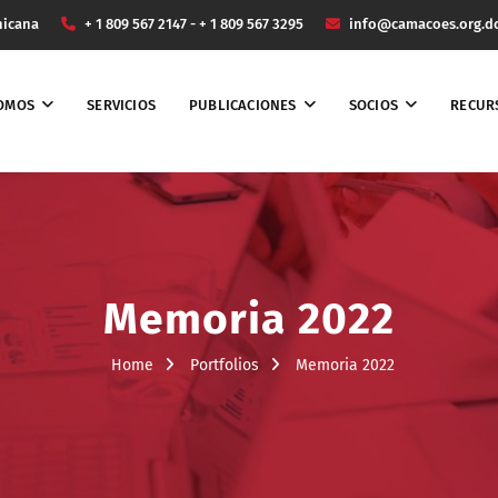
nicana
+ 1 809 567 2147 - + 1 809 567 3295
info@camacoes.org.d
SOMOS
SERVICIOS
PUBLICACIONES
SOCIOS
RECUR
Memoria 2022
Home
Portfolios
Memoria 2022