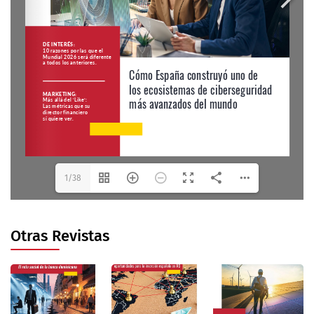
1/38
Otras Revistas