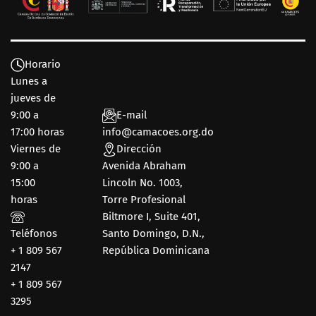
Horario
Lunes a
jueves de
9:00 a
E-mail
17:00 horas
info@camacoes.org.do
Viernes de
Dirección
9:00 a
Avenida Abraham
15:00
Lincoln No. 1003,
horas
Torre Profesional
Biltmore I, Suite 401,
Teléfonos
Santo Domingo, D.N.,
+ 1 809 567
República Dominicana
2147
+ 1 809 567
3295