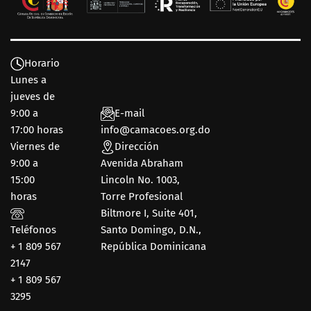
Horario
Lunes a
jueves de
9:00 a
E-mail
17:00 horas
info@camacoes.org.do
Viernes de
Dirección
9:00 a
Avenida Abraham
15:00
Lincoln No. 1003,
horas
Torre Profesional
Biltmore I, Suite 401,
Teléfonos
Santo Domingo, D.N.,
+ 1 809 567
República Dominicana
2147
+ 1 809 567
3295