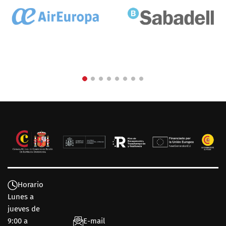
Horario
Lunes a
jueves de
9:00 a
E-mail