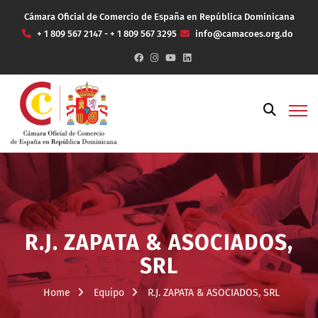
Cámara Oficial de Comercio de España en República Dominicana
+ 1 809 567 2147 - + 1 809 567 3295
info@camacoes.org.do
R.J. ZAPATA & ASOCIADOS,
SRL
Home
Equipo
R.J. ZAPATA & ASOCIADOS, SRL