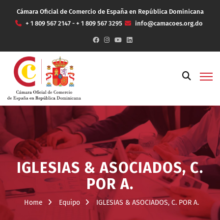
Cámara Oficial de Comercio de España en República Dominicana
+ 1 809 567 2147 - + 1 809 567 3295
info@camacoes.org.do
IGLESIAS & ASOCIADOS, C.
POR A.
Home
Equipo
IGLESIAS & ASOCIADOS, C. POR A.