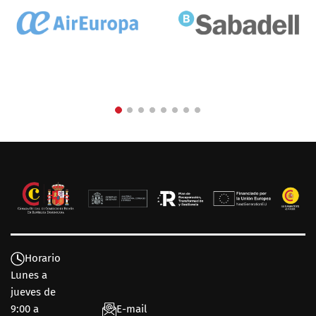
Horario
Lunes a
jueves de
9:00 a
E-mail