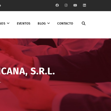
o
SOS
EVENTOS
BLOG
CONTACTO
ANA, S.R.L.
.