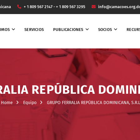
nicana
+ 1 809 567 2147 - + 1 809 567 3295
info@camacoes.org.d
SOMOS
SERVICIOS
PUBLICACIONES
SOCIOS
RECUR
ALIA REPÚBLICA DOMINIC
Home
Equipo
GRUPO FERRALIA REPÚBLICA DOMINICANA, S.R.L