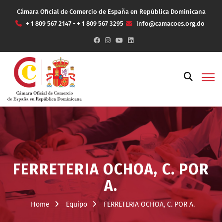
Cámara Oficial de Comercio de España en República Dominicana
+ 1 809 567 2147 - + 1 809 567 3295
info@camacoes.org.do
FERRETERIA OCHOA, C. POR
A.
Home
Equipo
FERRETERIA OCHOA, C. POR A.