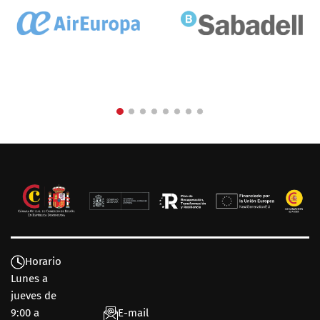
Horario
Lunes a
jueves de
9:00 a
E-mail