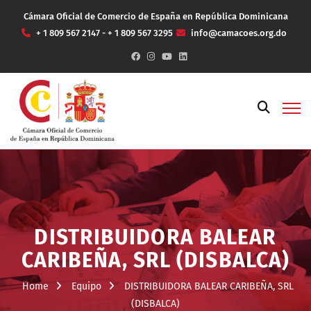
Cámara Oficial de Comercio de España en República Dominicana
+ 1 809 567 2147 - + 1 809 567 3295
info@camacoes.org.do
DISTRIBUIDORA BALEAR
CARIBEÑA, SRL (DISBALCA)
Home
Equipo
DISTRIBUIDORA BALEAR CARIBEÑA, SRL
(DISBALCA)