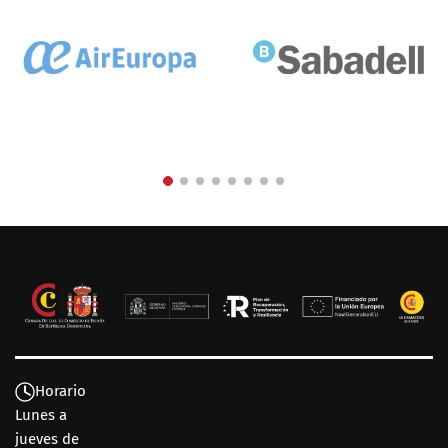
Horario
Lunes a
jueves de