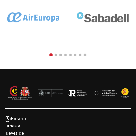
Horario
Lunes a
jueves de