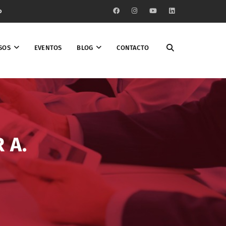
o
SOS
EVENTOS
BLOG
CONTACTO
 A.