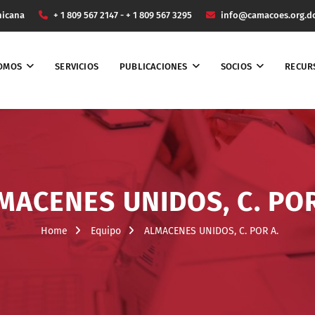
nicana
+ 1 809 567 2147 - + 1 809 567 3295
info@camacoes.org.d
SOMOS
SERVICIOS
PUBLICACIONES
SOCIOS
RECUR
MACENES UNIDOS, C. POR
Home
Equipo
ALMACENES UNIDOS, C. POR A.