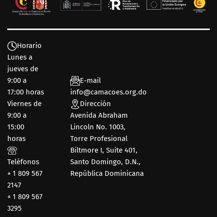
Horario
Lunes a
jueves de
9:00 a
E-mail
17:00 horas
info@camacoes.org.do
Viernes de
Dirección
9:00 a
Avenida Abraham
15:00
Lincoln No. 1003,
horas
Torre Profesional
Biltmore I, Suite 401,
Teléfonos
Santo Domingo, D.N.,
+ 1 809 567
República Dominicana
2147
+ 1 809 567
3295