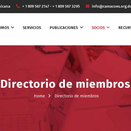
nicana
+ 1 809 567 2147 - + 1 809 567 3295
info@camacoes.org.d
SOMOS
SERVICIOS
PUBLICACIONES
SOCIOS
RECUR
Directorio de miembros
Home
Directorio de miembros